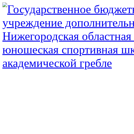
Государственное автоном
дополнител
Нижегородская обл
олимпийского рез