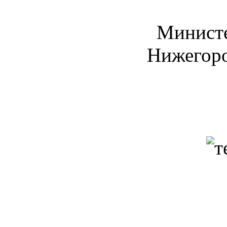
Министе
Нижегоро