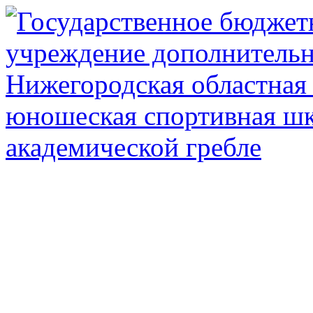
Государственное автоном
дополнител
Нижегородская обл
олимпийского рез