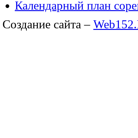
Календарный план соре
Создание сайта –
Web152