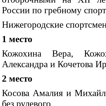
России по гребному спорт
Нижегородские спортсменк
1 место
Кожохина Вера, Кожох
Александра и Кочетова Ир
2 место
Косова Амалия и Михайло
без рулевого