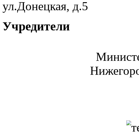
ул.Донецкая, д.5
Учредители
Министе
Нижегоро