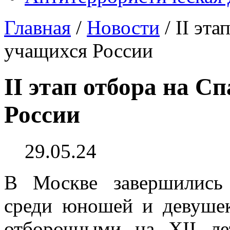
Главная
/
Новости
/
II эта
учащихся России
II этап отбора на С
России
29.05.24
В Москве завершились 
среди юношей и девушек
отборочными на XII л