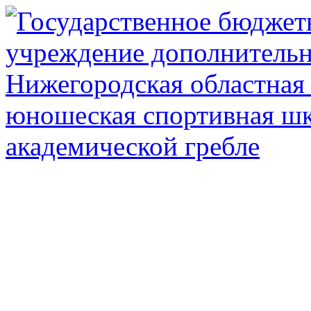
Государственное автоном
дополнител
Нижегородская обл
олимпийского рез