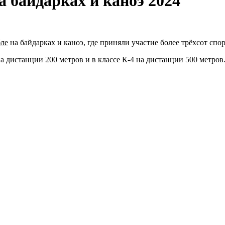
а байдарках и каноэ 2024
бле
на байдарках и каноэ, где приняли участие более трёхсот спо
а дистанции 200 метров и в классе К-4 на дистанции 500 метров