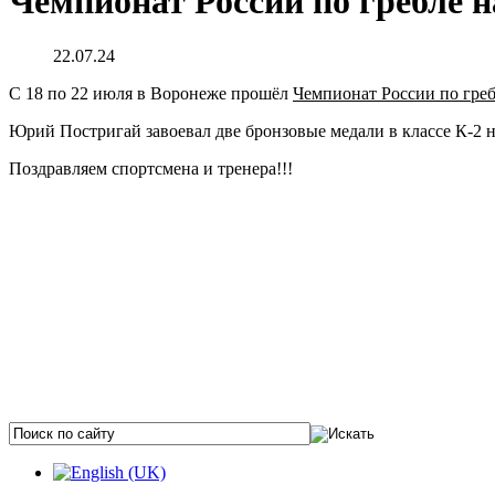
Чемпионат России по гребле н
22.07.24
С 18 по 22 июля в Воронеже прошёл
Чемпионат России по гре
Юрий Постригай завоевал две бронзовые медали в классе К-2 н
Поздравляем спортсмена и тренера!!!