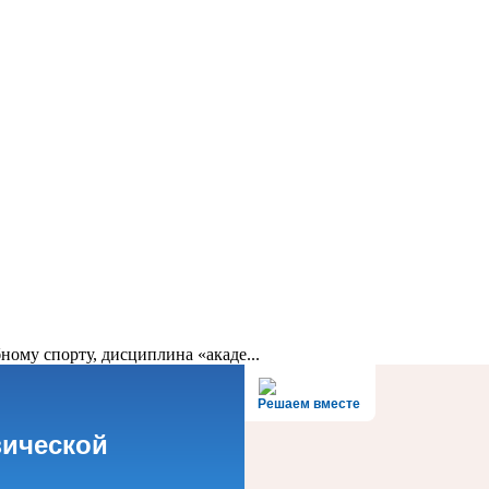
ному спорту, дисциплина «акаде...
Решаем вместе
зической