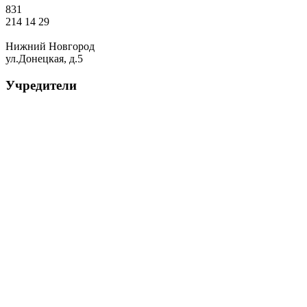
831
214 14 29
Нижний Новгород
ул.Донецкая, д.5
Учредители