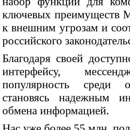
набор функций для ком
ключевых преимуществ М
к внешним угрозам и соо
российского законодательс
Благодаря своей доступ
интерфейсу, мессен
популярность среди от
становясь надежным и
обмена информацией.
Нас уже более 55 млн. пол