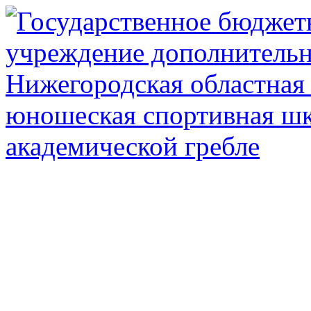
Государственное автоном
дополнител
Нижегородская обл
олимпийского рез