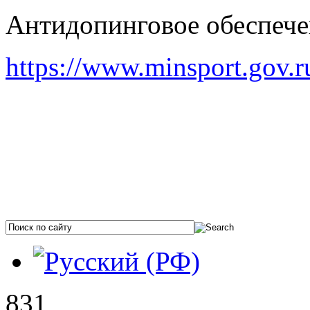
Антидопинговое обеспеч
https://www.minsport.gov.r
831