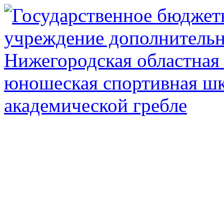
Государственное автоном
дополнител
Нижегородская обл
олимпийского рез