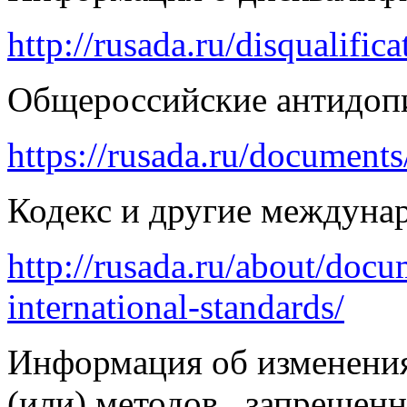
http://rusada.ru/disqualifica
Общероссийские антидоп
https://rusada.ru/documents/
Кодекс и другие междун
http://rusada.ru/about/doc
international-standards/
Информация об изменения
(или) методов , запрещен