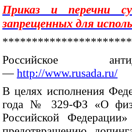
Приказ и перечни су
запрещенных для исполь
**********************
Российское анти
—
http://www.rusada.ru/
В целях исполнения Феде
года № 329
-
ФЗ «О физ
Российской Федерации»
предотвращению допинг