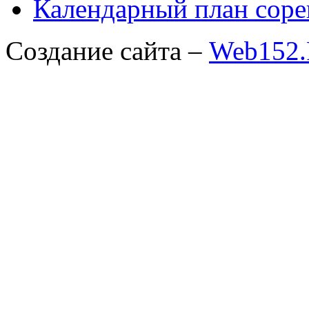
Календарный план соре
Создание сайта –
Web152