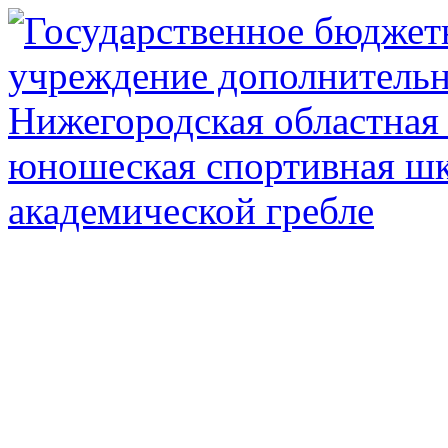
Государственное автоном
дополнител
Нижегородская обл
олимпийского рез