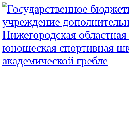
Государственное автоном
дополнител
Нижегородская обл
олимпийского рез