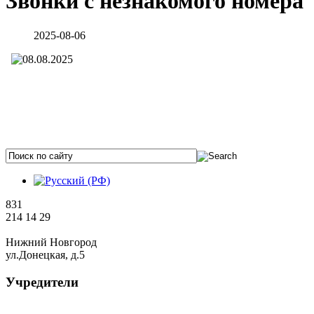
Звонки с незнакомого номера
2025-08-06
831
214 14 29
Нижний Новгород
ул.Донецкая, д.5
Учредители