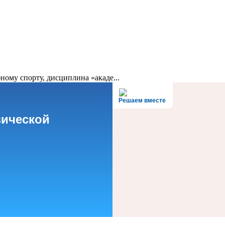
ному спорту, дисциплина «акаде...
Решаем вместе
зической