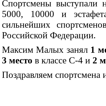
Спортсмены выступали н
5000, 10000 и эстафе
сильнейших спортсмено
Российской Федерации.
Максим Малых занял
1 м
3 место
в классе С-4 и
2 м
Поздравляем спортсмена и