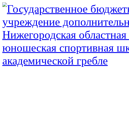
Государственное автоном
дополнител
Нижегородская обл
олимпийского рез