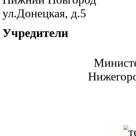
ул.Донецкая, д.5
Учредители
Министе
Нижегоро