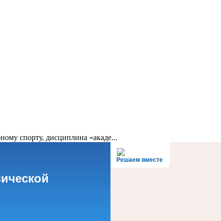
ному спорту, дисциплина «акаде...
Решаем вместе
зической