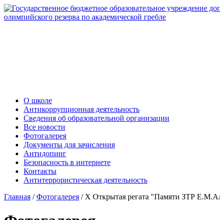
О школе
Антикоррупционная деятельность
Сведения об образовательной организации
Все новости
Фотогалерея
Документы для зачисления
Антидопинг
Безопасность в интернете
Контакты
Антитеррористическая деятельность
Главная
/
Фотогалерея
/
X Открытая регата "Памяти ЗТР Е.М.А