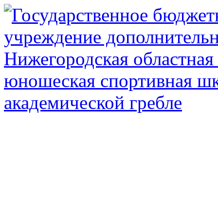
Государственное автоном
дополнител
Нижегородская обл
олимпийского рез