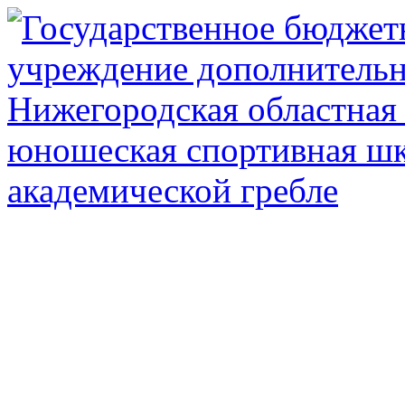
Государственное автоном
дополнител
Нижегородская обл
олимпийского рез