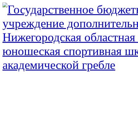
Государственное автоном
дополнител
Нижегородская обл
олимпийского рез