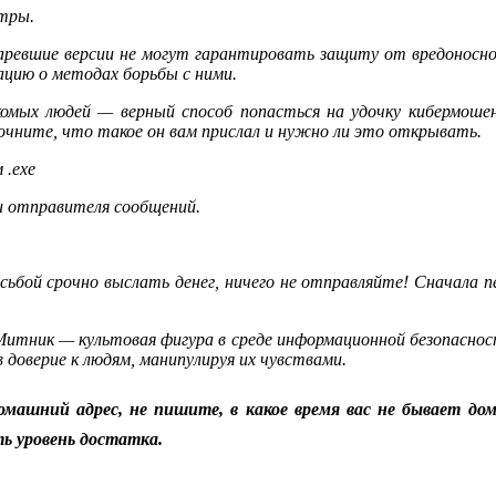
ьтры.
ревшие версии не могут гарантировать защиту от вредоносного
цию о методах борьбы с ними.
омых людей — верный способ попасться на удочку кибермошен
очните, что такое он вам прислал и нужно ли это открывать.
 .exe
и отправителя сообщений.
осьбой срочно выслать денег, ничего не отправляйте! Сначала п
тник — культовая фигура в среде информационной безопасности
 доверие к людям, манипулируя их чувствами.
машний адрес, не пишите, в какое время вас не бывает до
ь уровень достатка.