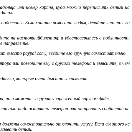
адельца или номер карты, куда можно перечислить деньги на
данах.
 подделаны. Если хотите помогать людям, делайте это только
айдите на настоящийбилет.рф и удостоверьтесь в подлинности
е направление.
com вместо paypal.com), введите его вручную самостоятельно.
тора или позвоните ему с другого телефона и выясните, в чем
дневки, которые очень быстро закрывают.
ра, но и можете загрузить зараженный вирусом файл.
 сначала надо оставить телефон или отправить сообщение на
вы должны самостоятельно отключить услугу. Если вы этого не
исывать деньги.