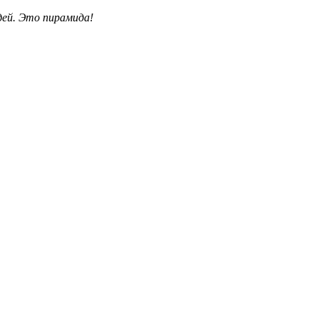
дей. Это пирамида!