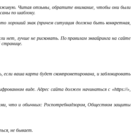
я вживую. Читая отзывы, обратите внимание, чтобы они были
саны по шаблону.
то хороший знак (причем ситуация должна быть конкретная,
сли нет, лучше не рисковать. По правилам эквайринга на сайте
 странице.
, если ваша карта будет скомпрометирована, и заблокировать
рованном виде. Адрес сайта должен начинаться с «https://»,
иями, что и обычных: Роспотребнадзором, Обществом защиты
ься, не бывает.