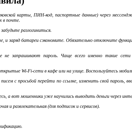
авила)
нковской карты, ПИН-код, паспортные данные) через мессендж
х в почте.
 забудьте разлогиниться.
ите, и заряд батареи сэкономите. Обязательно отключите функц
рые не запрашивают пароль. Чаще всего именно такие сети
 открытые Wi-Fi-сети в кафе или на улице. Воспользуйтесь моб
 писем с просьбой перейти по ссылке, изменить свой пароль, 
тесь, а вот мошенники уже научились выводить деньги через ин
чая и развлекательная (для подписок и сервисов).
тификацию.