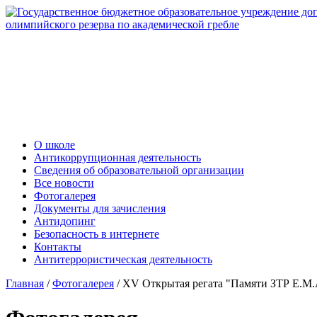
О школе
Антикоррупционная деятельность
Сведения об образовательной организации
Все новости
Фотогалерея
Документы для зачисления
Антидопинг
Безопасность в интернете
Контакты
Антитеррористическая деятельность
Главная
/
Фотогалерея
/
XV Открытая регата "Памяти ЗТР Е.М