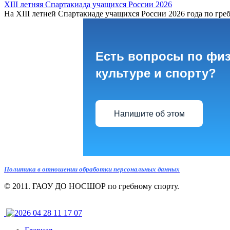
XIII летняя Спартакиада учащихся России 2026
На XIII летней Спартакиаде учащихся России 2026 года по греб
Есть вопросы по фи
культуре и спорту?
Напишите об этом
Политика в отношении обработки персональных данных
© 2011. ГАОУ ДО НОСШОР по гребному спорту.