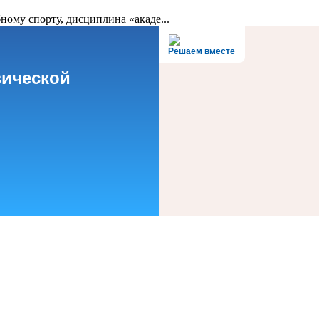
ному спорту, дисциплина «акаде...
Решаем вместе
зической