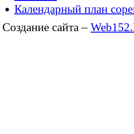
Календарный план соре
Создание сайта –
Web152