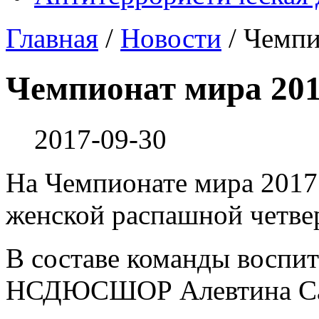
Главная
/
Новости
/
Чемпи
Чемпионат мира 201
2017-09-30
На Чемпионате мира 2017 
женской распашной четвер
В составе команды воспи
НСДЮСШОР Алевтина Савк