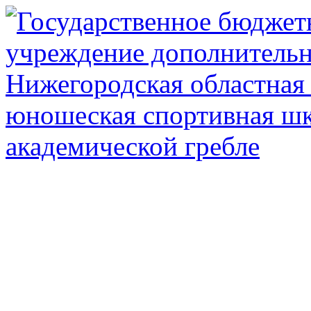
Государственное автоном
дополнител
Нижегородская обл
олимпийского рез