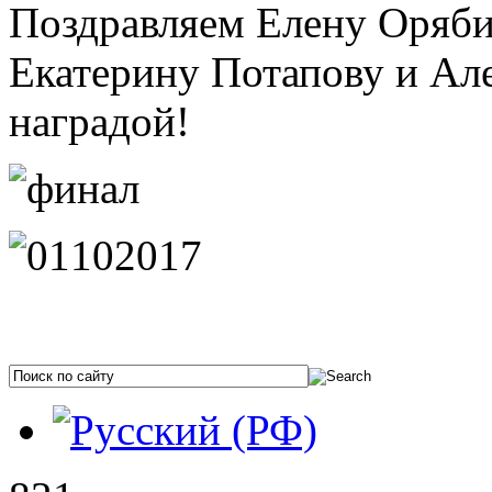
Поздравляем Елену Оряби
Екатерину Потапову и Ал
наградой!