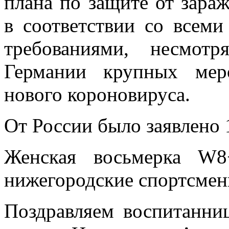
плана по защите от зара
в соответствии со всем
требованиями, несмот
Германии крупных мер
нового короновируса.
От России было заявлено 
Женская восьмерка W8
нижегородские спортсмен
Поздравляем воспитан