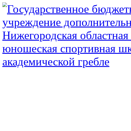
Государственное автоном
дополнител
Нижегородская обл
олимпийского рез