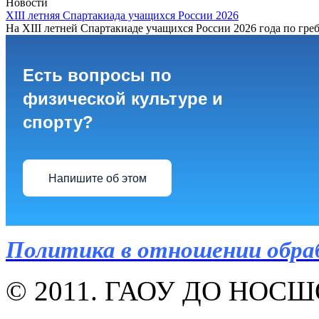
Новости
XIII летняя Спартакиада учащихся России 2026
На XIII летней Спартакиаде учащихся России 2026 года по греб
Есть вопросы по
физической культуре и
спорту?
Напишите об этом
Политика в отношении обра
© 2011. ГАОУ ДО НОСШОР