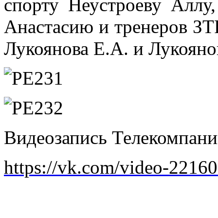
спорту Неустроеву Аллу
Анастасию и тренеров ЗТР
Лукоянова Е.А. и Лукояно
Видеозапись Телекомпан
https://vk.com/video-221