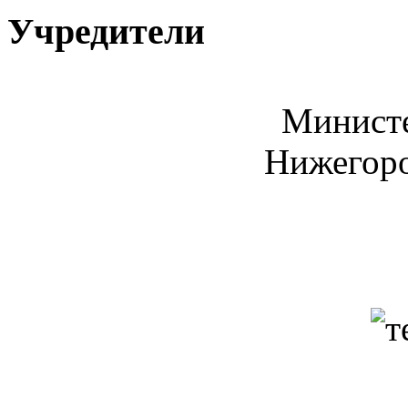
Учредители
Министе
Нижегоро