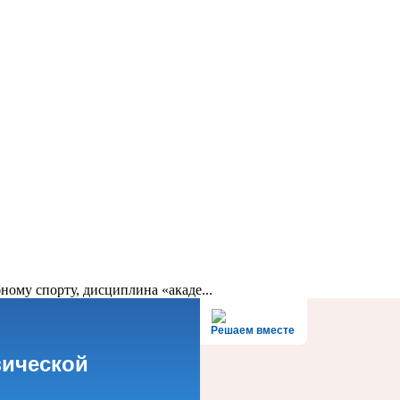
ному спорту, дисциплина «акаде...
Решаем вместе
зической