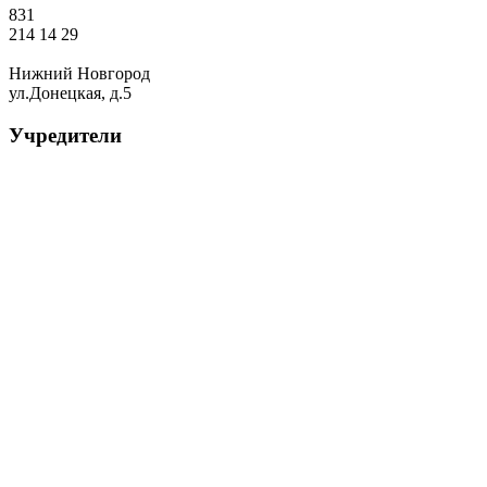
831
214 14 29
Нижний Новгород
ул.Донецкая, д.5
Учредители