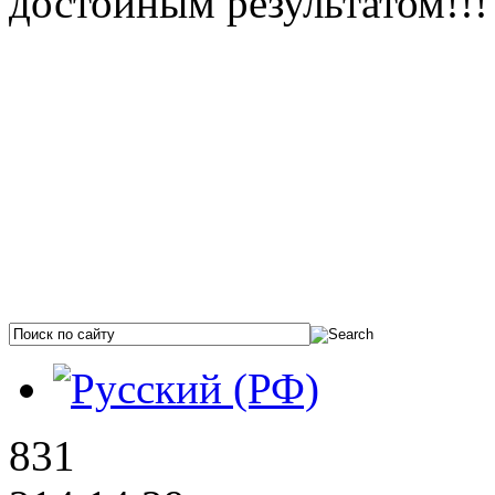
достойным результатом!!!
831