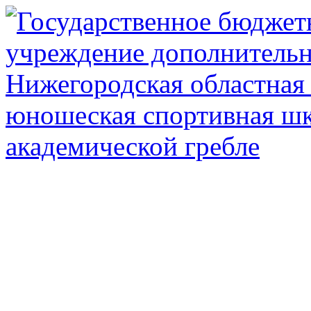
Государственное автоном
дополнител
Нижегородская обл
олимпийского рез