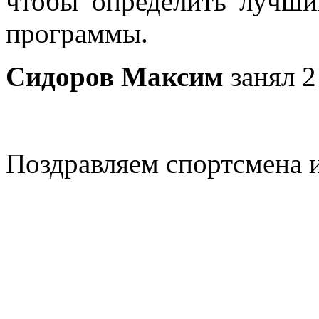
чтобы определить лучши
программы.
Сидоров Максим
занял 2
Поздравляем спортсмена и