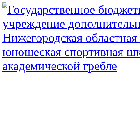
Государственное автоном
дополнител
Нижегородская обл
олимпийского рез