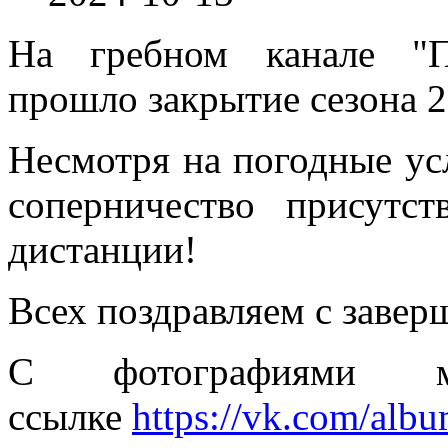
На гребном канале "П
прошло закрытие сезона 2
Несмотря на погодные ус
соперничество присутс
дистанции!
Всех поздравляем с завер
С фотографиями м
ссылке
https://vk.com/al