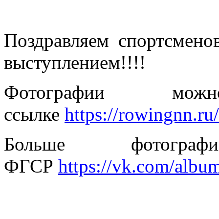
Поздравляем спортсмено
выступлением!!!!
Фотографии мо
ссылке
https://rowingnn.ru
Больше фотогра
ФГСР
https://vk.com/alb