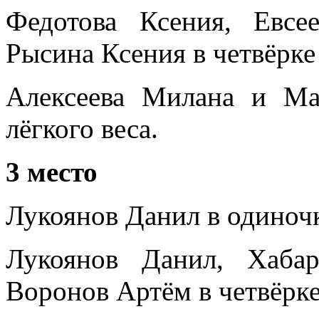
Федотова Ксения, Евс
Рысина Ксения в четвёрке 
Алексеева Милана и Ма
лёгкого веса.
3 место
Лукоянов Данил в одиноч
Лукоянов Данил, Хаба
Воронов Артём в четвёрке