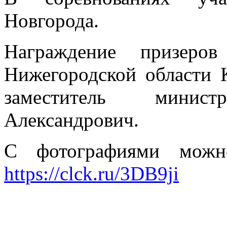
Новгорода.
Награждение призеро
Нижегородской области 
заместитель мини
Александрович.
С фотографиями можно
https://clck.ru/3DB9ji