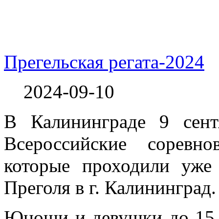
Прегельская регата-2024
2024-09-10
В Калининграде 9 сент
Всероссийские соревно
которые проходили уже
Преголя в г. Калининград.
Юноши и девушки до 15 ле