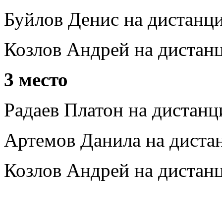
Буйлов Денис на дистанци
Козлов Андрей на дистанц
3 место
Радаев Платон на дистанц
Артемов Данила на дистан
Козлов Андрей на дистанц