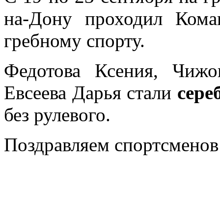
на-Дону проходил Ком
гребному спорту.
Федотова Ксения, Чиж
Евсеева Дарья стали
сере
без рулевого.
Поздравляем спортсменов 