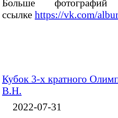
Больше фотографи
ссылке
https://vk.com/al
Кубок 3-х кратного Олим
В.Н.
2022-07-31