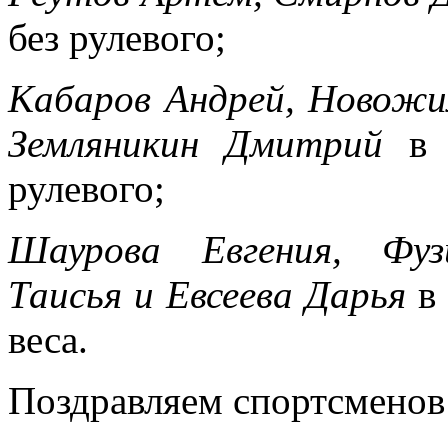
без рулевого;
Кабаров Андрей, Новожи
Земляникин Дмитрий
в к
рулевого;
Шаурова Евгения, Фуз
Таисья и Евсеева Дарья
в 
веса.
Поздравляем спортсменов 