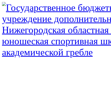
Государственное автоном
дополнител
Нижегородская обл
олимпийского рез