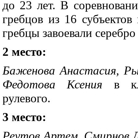
до 23 лет. В соревнован
гребцов из 16 субъектов
гребцы завоевали серебро
2 место:
Баженова Анастасия, Ры
Федотова Ксения
в кла
рулевого.
3 место:
Реутов Артем, Смирнов 