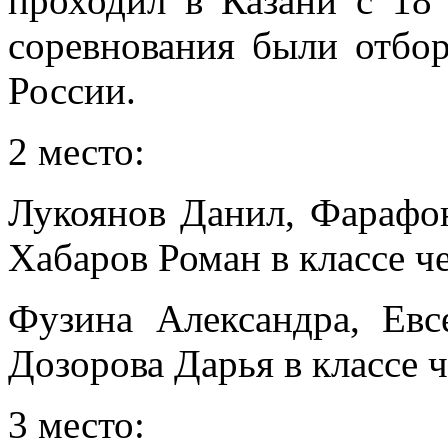
проходил в Казани с 18 
соревнования были отбо
России.
2 место:
Лукоянов Данил, Фарафо
Хабаров Роман в классе ч
Фузина Александра, Евс
Дозорова Дарья в классе ч
3 место: