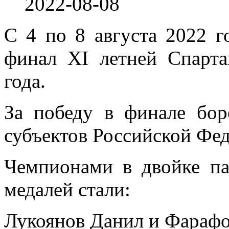
2022-08-08
С 4 по 8 августа 2022 г
финал XI летней Спарт
года.
За победу в финале бор
субъектов Российской Фе
Чемпионами в двойке па
медалей стали:
Лукоянов Данил и Фараф