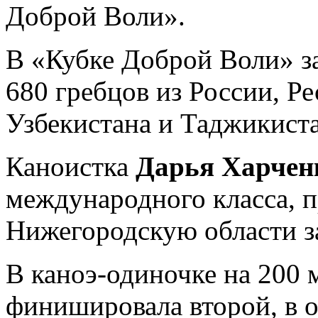
Доброй Воли».
В «Кубке Доброй Воли» за
680 гребцов из России, Р
Узбекистана и Таджикист
Каноистка
Дарья Харчен
международного класса, 
Нижегородскую области за
В каноэ-одиночке на 200
финишировала второй, в о