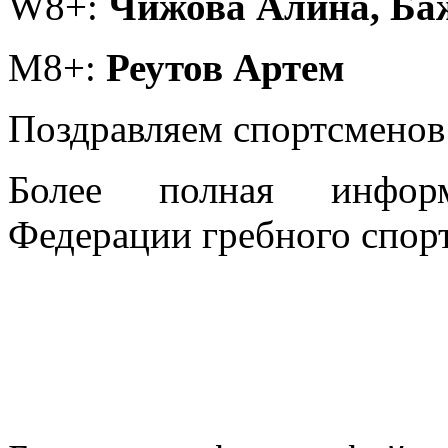
W8+:
Чижова Алина, Ба
M8+:
Реутов Артем
Поздравляем спортсменов 
Более полная информ
Федерации гребного спор