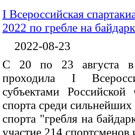
I Всероссийская спартак
2022 по гребле на байдарк
2022-08-23
С 20 по 23 августа в
проходила I Всеросс
субъектами Российской
спорта среди сильнейших 
спорта "гребля на байдар
участие 214 спортсменов 