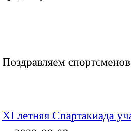
Поздравляем спортсменов 
XI летняя Спартакиада у