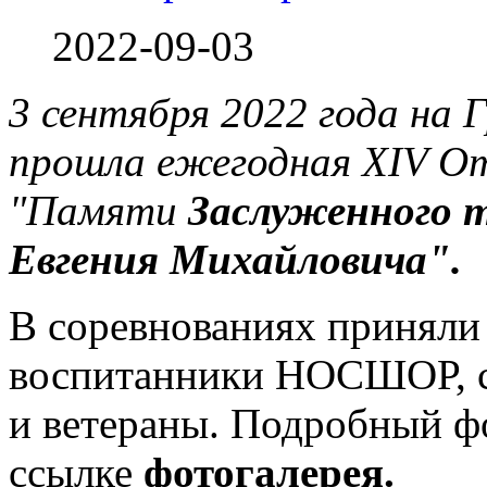
2022-09-03
3 сентября 2022 года на 
прошла ежегодная XIV О
"Памяти
Заслуженного 
Евгения Михайловича".
В соревнованиях приняли
воспитанники НOСШОР, с
и ветераны. Подробный ф
ссылке
фотогалерея.