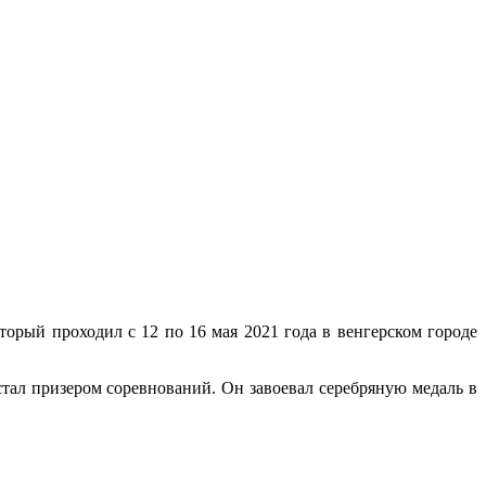
торый проходил с 12 по 16 мая 2021 года в венгерском городе
тал призером соревнований. Он завоевал серебряную медаль в