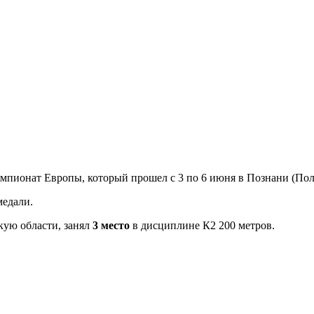
емпионат Европы, который прошел с 3 по 6 июня в Познани (Пол
медали.
ую области, занял
3 место
в дисциплине К2 200 метров.