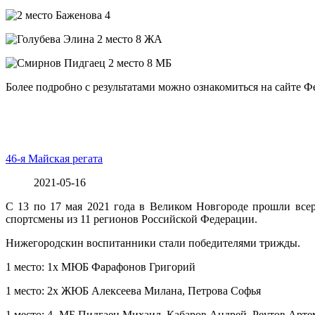
Более подробно с результатами можно ознакомиться на сайте Ф
46-я Майская регата
2021-05-16
С 13 по 17 мая 2021 года в Великом Новгороде прошли всер
спортсмены из 11 регионов Российской Федерации.
Нижегородскин воспитанники стали победителями трижды.
1 место: 1х МЮБ Фарафонов Григорий
1 место: 2х ЖЮБ Алексеева Милана, Петрова Софья
1 место: 4- МБ Пидгаец Михаил, Кабаров Андрей, Реутов Арт