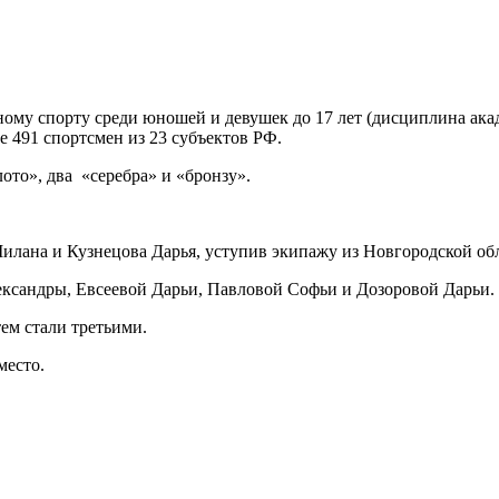
му спорту среди юношей и девушек до 17 лет (дисциплина академ
 491 спортсмен из 23 субъектов РФ.
ото», два «серебра» и «бронзу».
илана и Кузнецова Дарья, уступив экипажу из Новгородской об
лександры, Евсеевой Дарьи, Павловой Софьи и Дозоровой Дарьи.
ем стали третьими.
место.