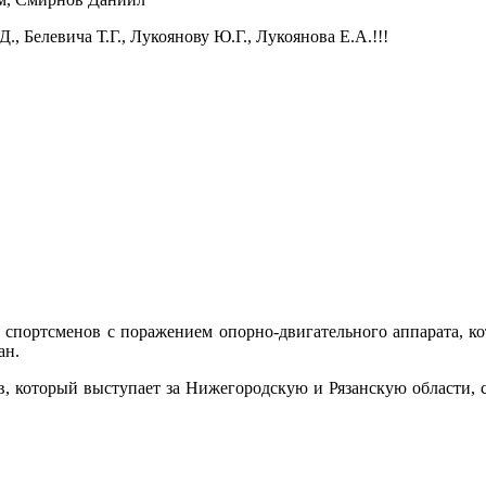
 Белевича Т.Г., Лукоянову Ю.Г., Лукоянова Е.А.!!!
 спортсменов с поражением опорно-двигательного аппарата, ко
ан.
, который выступает за Нижегородскую и Рязанскую области, с