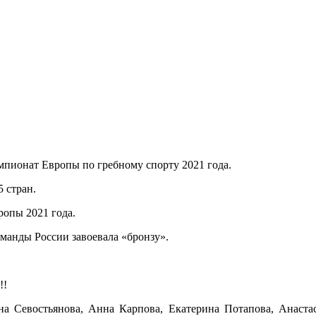
 чемпионат Европы по гребному спорту 2021 года.
 стран.
ропы 2021 года.
оманды России завоевала «бронзу».
!!
а Севостьянова, Анна Карпова, Екатерина Потапова, Анастас