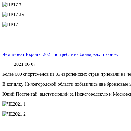
Чемпионат Европы-2021 по гребле на байдарках и каноэ.
2021-06-07
Более 600 спортсменов из 35 европейских стран приехали на ч
В копилку Нижегородской области добавились две бронзовые 
Юрий Постригай, выступающий за Нижегородскую и Московск