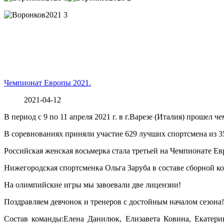
Чемпионат Европы 2021.
2021-04-12
В период с 9 по 11 апреля 2021 г. в г.Варезе (Италия) прошел
В соревнованиях приняли участие 629 лучших спортсмена из 35
Российская женская восьмерка стала третьей на Чемпионате Ев
Нижегородская спортсменка Ольга Заруба в составе сборной к
На олимпийские игры мы завоевали две лицензии!
Поздравляем девчонок и тренеров с достойным
началом сезона!
Состав команды:Елена Данилюк, Елизавета Ковина, Екатерин