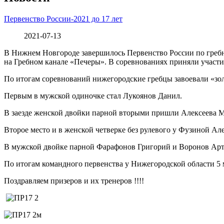
Первенство России-2021 до 17 лет
2021-07-13
В Нижнем Новгороде завершилось Первенство России по гребно
на Гребном канале «Печеры». В соревнованиях приняли участие
По итогам соревнований нижегородские гребцы завоевали «зол
Первым в мужской одиночке стал Лукоянов Данил.
В заезде женской двойки парной вторыми пришли Алексеева М
Второе место и в женской четверке без рулевого у Фузиной А
В мужской двойке парной Фарафонов Григорий и Воронов Арт
По итогам командного первенства у Нижегородской области 5 
Поздравляем призеров и их тренеров !!!!