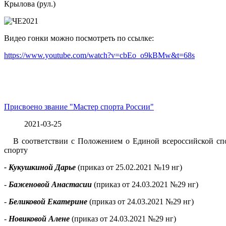
Крылова (рул.)
Видео гонки можно посмотреть по ссылке:
https://www.youtube.com/watch?v=cbEo_o9kBMw&t=68s
Присвоено звание "Мастер спорта России"
2021-03-25
В соответствии с Положением о Единой всероссийской с
спорту
-
К
укушкиной Дарье
(приказ от 25.02.2021 №19 нг)
-
Баженовой Анастасии
(приказ от 24.03.2021 №29 нг)
-
Беликовой Екатерине
(приказ от 24.03.2021 №29 нг)
-
Новиковой Алене
(приказ от 24.03.2021 №29 нг)