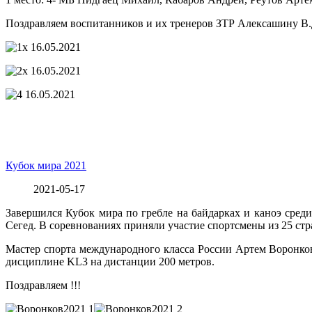
Поздравляем воспитанников и их тренеров ЗТР Алексашину В.Д.,
Кубок мира 2021
2021-05-17
Завершился Кубок мира по гребле на байдарках и каноэ среди
Сегед. В соревнованиях приняли участие спортсмены из 25 стр
Мастер спорта международного класса России Артем Воронков
дисциплине KL3 на дистанции 200 метров.
Поздравляем !!!