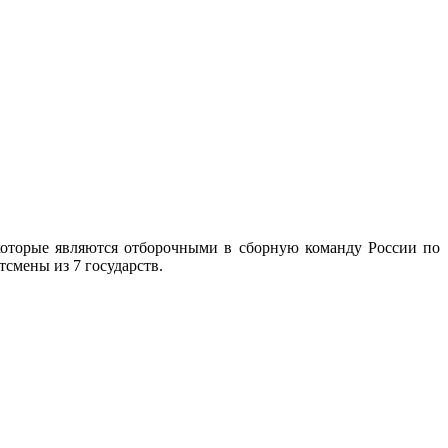
которые являются отборочными в сборную команду России по
тсмены из 7 государств.